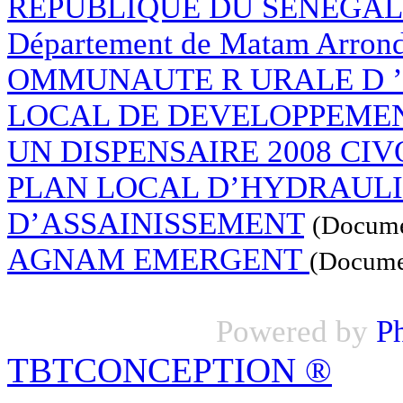
REPUBLIQUE DU SENEGAL R
Département de Matam Arron
OMMUNAUTE R URALE D ’
LOCAL DE DEVELOPPEME
UN DISPENSAIRE 2008 CIV
PLAN LOCAL D’HYDRAULI
D’ASSAINISSEMENT
(Docume
AGNAM EMERGENT
(Documen
Powered by
P
TBTCONCEPTION
®