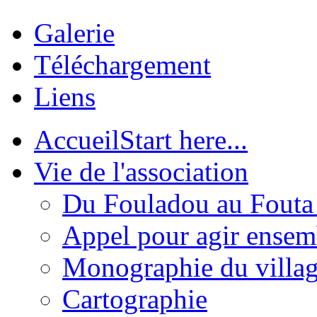
Galerie
Téléchargement
Liens
Accueil
Start here...
Vie de l'association
Du Fouladou au Fouta :
Appel pour agir ensem
Monographie du villa
Cartographie