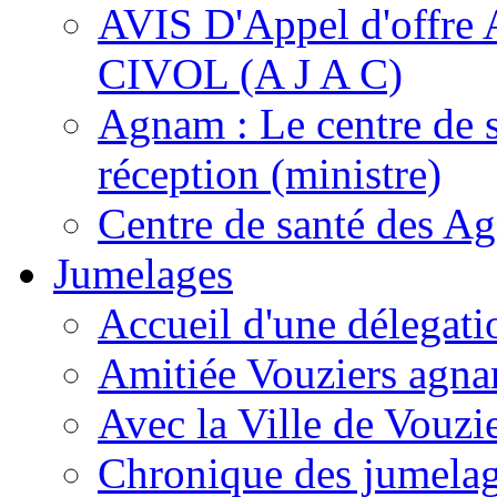
AVIS D'Appel d'of
CIVOL (A J A C)
Agnam : Le centre de 
réception (ministre)
Centre de santé des A
Jumelages
Accueil d'une délegati
Amitiée Vouziers agna
Avec la Ville de Vouzi
Chronique des jumela