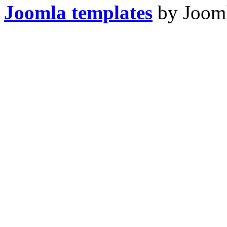
Joomla templates
by Jooml