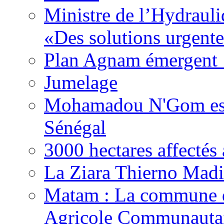
Ministre de l’Hydrauli
«Des solutions urgente
Plan Agnam émergent :
Jumelage
Mohamadou N'Gom est 
Sénégal
3000 hectares affect
La Ziara Thierno Mad
Matam : La commune 
Agricole Communautai