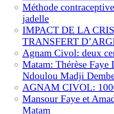
Méthode contraceptive
jadelle
IMPACT DE LA CRI
TRANSFERT D’ARG
Agnam Civol: deux cent
Matam: Thérèse Faye Di
Ndoulou Madji Dembe
AGNAM CIVOL: 10000 
Mansour Faye et Amado
Matam