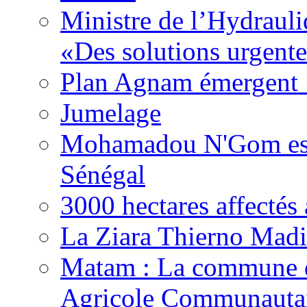
Ministre de l’Hydrauli
«Des solutions urgente
Plan Agnam émergent :
Jumelage
Mohamadou N'Gom est 
Sénégal
3000 hectares affect
La Ziara Thierno Mad
Matam : La commune 
Agricole Communautai