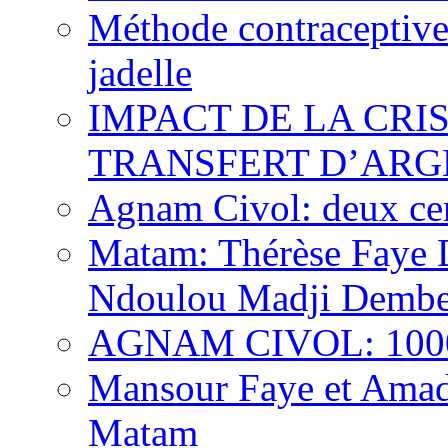
Méthode contraceptive
jadelle
IMPACT DE LA CRI
TRANSFERT D’ARG
Agnam Civol: deux cent
Matam: Thérèse Faye Di
Ndoulou Madji Dembe
AGNAM CIVOL: 10000 
Mansour Faye et Amado
Matam