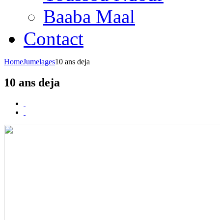
Baaba Maal
Contact
Home
Jumelages
10 ans deja
10 ans deja