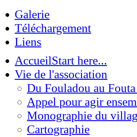
Galerie
Téléchargement
Liens
Accueil
Start here...
Vie de l'association
Du Fouladou au Fouta :
Appel pour agir ensem
Monographie du villa
Cartographie