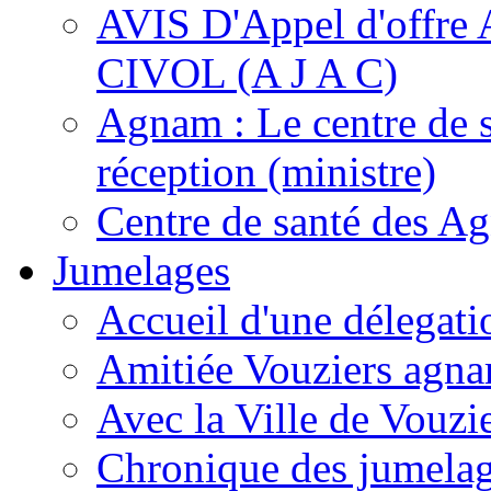
AVIS D'Appel d'of
CIVOL (A J A C)
Agnam : Le centre de 
réception (ministre)
Centre de santé des A
Jumelages
Accueil d'une délegati
Amitiée Vouziers agna
Avec la Ville de Vouzi
Chronique des jumela