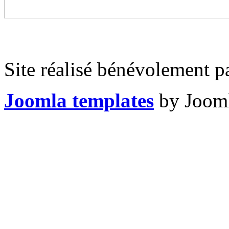
Site réalisé bénévolement p
Joomla templates
by Jooml