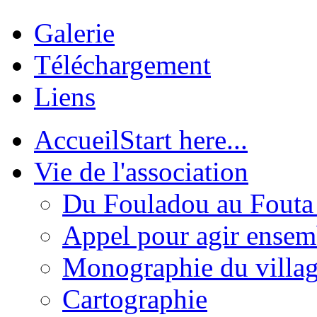
Galerie
Téléchargement
Liens
Accueil
Start here...
Vie de l'association
Du Fouladou au Fouta :
Appel pour agir ensem
Monographie du villa
Cartographie