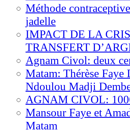
Méthode contraceptive
jadelle
IMPACT DE LA CRI
TRANSFERT D’ARG
Agnam Civol: deux cent
Matam: Thérèse Faye Di
Ndoulou Madji Dembe
AGNAM CIVOL: 10000 
Mansour Faye et Amado
Matam