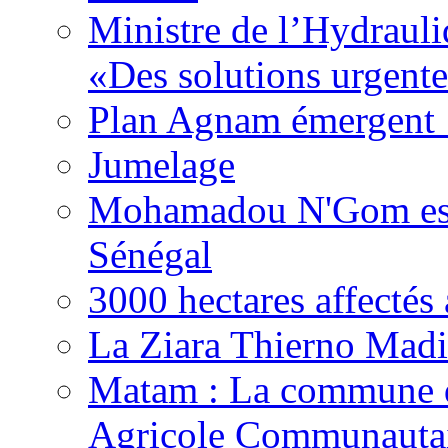
Ministre de l’Hydrauli
«Des solutions urgente
Plan Agnam émergent :
Jumelage
Mohamadou N'Gom est 
Sénégal
3000 hectares affect
La Ziara Thierno Mad
Matam : La commune 
Agricole Communautai