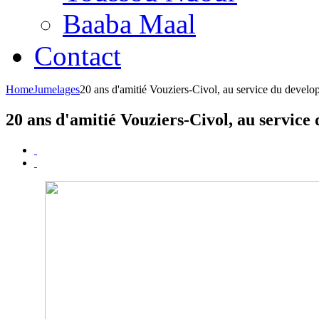
Baaba Maal
Contact
Home
Jumelages
20 ans d'amitié Vouziers-Civol, au service du devel
20 ans d'amitié Vouziers-Civol, au servic