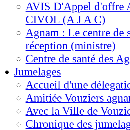
AVIS D'Appel d'of
CIVOL (A J A C)
Agnam : Le centre de 
réception (ministre)
Centre de santé des A
Jumelages
Accueil d'une délegati
Amitiée Vouziers agna
Avec la Ville de Vouzi
Chronique des jumela