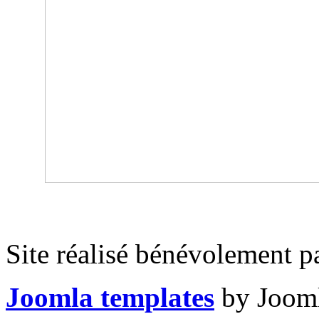
Site réalisé bénévolement p
Joomla templates
by Jooml