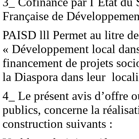
3_ Cofinancé par I`Etat du 
Française de Développemen
PAISD lll Permet au litre de
« Développement local dans 
financement de projets soci
la Diaspora dans leur locali
4_ Le présent avis d’offre o
publics, concerne la réalisa
construction suivants :