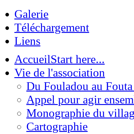
Galerie
Téléchargement
Liens
Accueil
Start here...
Vie de l'association
Du Fouladou au Fouta :
Appel pour agir ensem
Monographie du villa
Cartographie