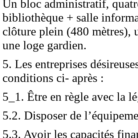
Un bloc administratif, quatr
bibliothèque + salle informa
clôture plein (480 mètres),
une loge gardien.
5. Les entreprises désireus
conditions ci- après :
5_1. Être en règle avec la lé
5.2. Disposer de l’équipeme
5.3. Avoir les capacités fina