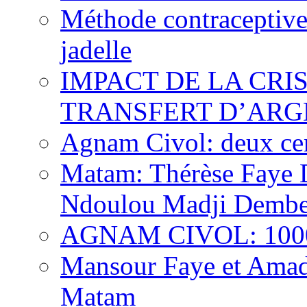
Méthode contraceptive
jadelle
IMPACT DE LA CRI
TRANSFERT D’ARG
Agnam Civol: deux cent
Matam: Thérèse Faye Di
Ndoulou Madji Dembe
AGNAM CIVOL: 10000 
Mansour Faye et Amado
Matam