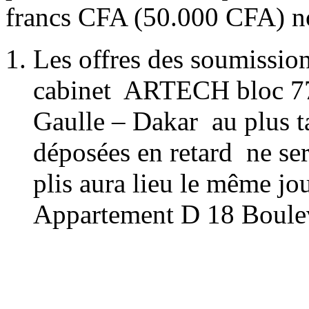
francs CFA (50.000 CFA) n
Les offres des soumission
cabinet ARTECH bloc 77
Gaulle – Dakar au plus ta
déposées en retard ne ser
plis aura lieu le même j
Appartement D 18 Boulev