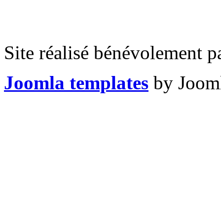
Site réalisé bénévolement p
Joomla templates
by Jooml