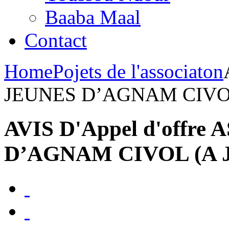
Baaba Maal
Contact
Home
Pojets de l'associaton
JEUNES D’AGNAM CIVOL 
AVIS D'Appel d'offr
D’AGNAM CIVOL (A J