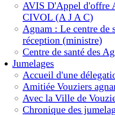
AVIS D'Appel d'of
CIVOL (A J A C)
Agnam : Le centre de 
réception (ministre)
Centre de santé des A
Jumelages
Accueil d'une délegati
Amitiée Vouziers agna
Avec la Ville de Vouzi
Chronique des jumela