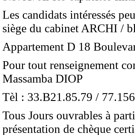
Les candidats intéressés peu
siège du cabinet ARCHI / b
Appartement D 18 Boulevar
Pour tout renseignement com
Massamba DIOP
Tèl : 33.B21.85.79 / 77.15
Tous Jours ouvrables à part
présentation de chèque cert