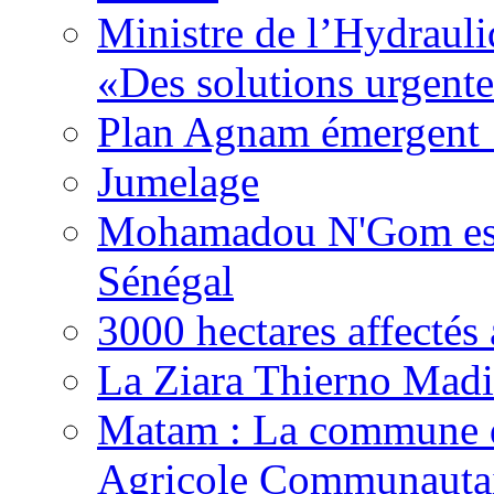
Ministre de l’Hydrauli
«Des solutions urgente
Plan Agnam émergent :
Jumelage
Mohamadou N'Gom est 
Sénégal
3000 hectares affect
La Ziara Thierno Mad
Matam : La commune 
Agricole Communautai