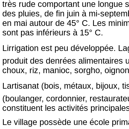
très rude comportant une longue s
des pluies, de fin juin à mi-septe
en mai autour de 45° C. Les minim
sont pas inférieurs à 15° C.
Lirrigation est peu développée. L
produit des denrées alimentaires ut
choux, riz, manioc, sorgho, oignon
Lartisanat (bois, métaux, bijoux, t
(boulanger, cordonnier, restaurateur
constituent les activités principale
Le village possède une école prim