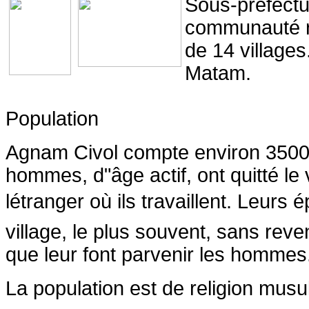
Sous-préfectur
communauté r
de 14 villages.
Matam.
Population
Agnam Civol compte environ 3500 
hommes, d"âge actif, ont quitté le
létranger où ils travaillent. Leurs
village, le plus souvent, sans rev
que leur font parvenir les hommes
La population est de religion musu