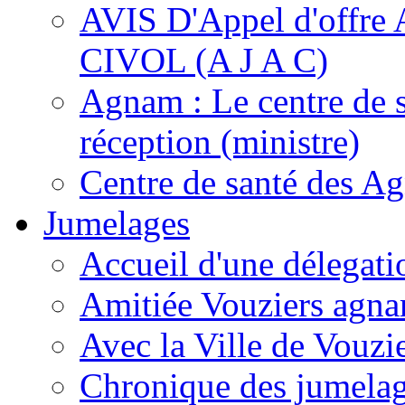
AVIS D'Appel d'of
CIVOL (A J A C)
Agnam : Le centre de 
réception (ministre)
Centre de santé des A
Jumelages
Accueil d'une délegati
Amitiée Vouziers agna
Avec la Ville de Vouzi
Chronique des jumela