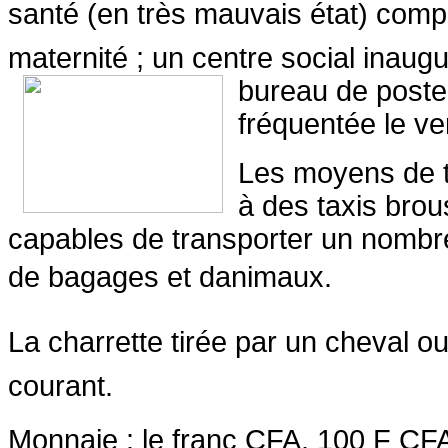
santé (en très mauvais état) compo
maternité ; un centre social inaug
bureau de poste
fréquentée le ve
Les moyens de 
à des taxis brou
capables de transporter un nombr
de bagages et danimaux.
La charrette tirée par un cheval 
courant.
Monnaie : le franc CFA. 100 F CFA 