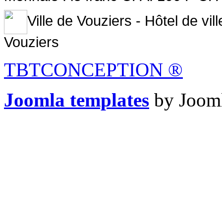
Ville de Vouziers - Hôtel de vi
Vouziers
TBTCONCEPTION
®
Joomla templates
by Jooml