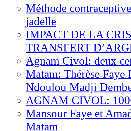
Méthode contraceptive
jadelle
IMPACT DE LA CRI
TRANSFERT D’ARG
Agnam Civol: deux cent
Matam: Thérèse Faye Di
Ndoulou Madji Dembe
AGNAM CIVOL: 10000 
Mansour Faye et Amado
Matam