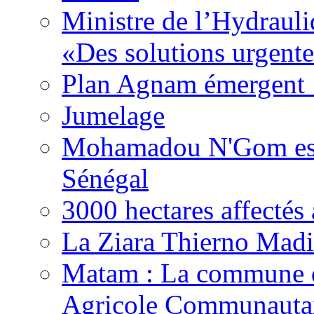
Ministre de l’Hydrauli
«Des solutions urgente
Plan Agnam émergent :
Jumelage
Mohamadou N'Gom est 
Sénégal
3000 hectares affect
La Ziara Thierno Mad
Matam : La commune 
Agricole Communautai