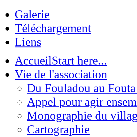
Galerie
Téléchargement
Liens
Accueil
Start here...
Vie de l'association
Du Fouladou au Fouta :
Appel pour agir ensem
Monographie du villa
Cartographie