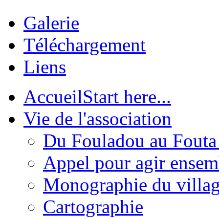
Galerie
Téléchargement
Liens
Accueil
Start here...
Vie de l'association
Du Fouladou au Fouta :
Appel pour agir ensem
Monographie du villa
Cartographie