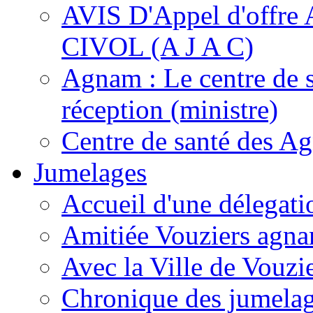
AVIS D'Appel d'of
CIVOL (A J A C)
Agnam : Le centre de 
réception (ministre)
Centre de santé des A
Jumelages
Accueil d'une délegati
Amitiée Vouziers agna
Avec la Ville de Vouzi
Chronique des jumela