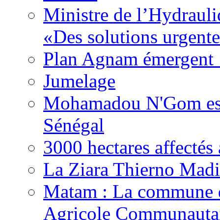
Ministre de l’Hydrauli
«Des solutions urgente
Plan Agnam émergent :
Jumelage
Mohamadou N'Gom est 
Sénégal
3000 hectares affect
La Ziara Thierno Mad
Matam : La commune 
Agricole Communautai