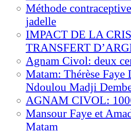
Méthode contraceptive
jadelle
IMPACT DE LA CRI
TRANSFERT D’ARG
Agnam Civol: deux cent
Matam: Thérèse Faye Di
Ndoulou Madji Dembe
AGNAM CIVOL: 10000 
Mansour Faye et Amado
Matam