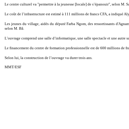
Le centre culturel va "permettre à la jeunesse [locale] de s’épanouir", selon M. 
Le coût de l’infrastructure est estimé à 111 millions de francs CFA, a indiqué 
Les jeunes du village, aidés du député Farba Ngom, des ressortissants d'Agnam 
selon M. Bâ.
L’ouvrage comprend une salle d’informatique, une salle spectacle et une autre sal
Le financement du centre de formation professionnelle est de 600 millions de fr
Selon lui, la construction de l’ouvrage va durer trois ans.
MMT/ESF