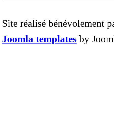
Site réalisé bénévolement p
Joomla templates
by Jooml