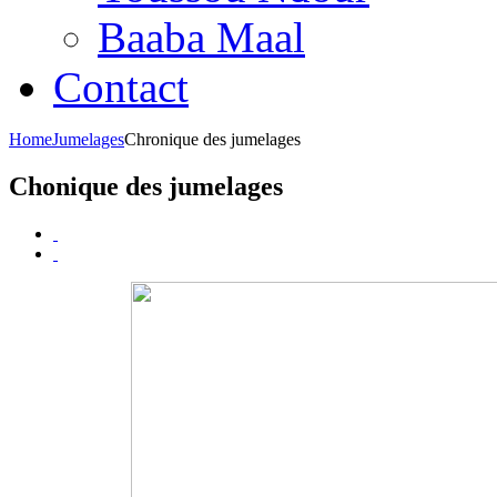
Baaba Maal
Contact
Home
Jumelages
Chronique des jumelages
Chonique des jumelages