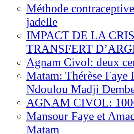
Méthode contraceptive
jadelle
IMPACT DE LA CRI
TRANSFERT D’ARG
Agnam Civol: deux cent
Matam: Thérèse Faye Di
Ndoulou Madji Dembe
AGNAM CIVOL: 10000 
Mansour Faye et Amado
Matam