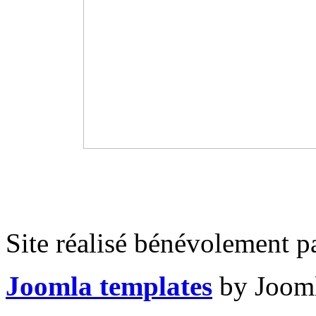
Site réalisé bénévolement p
Joomla templates
by Jooml