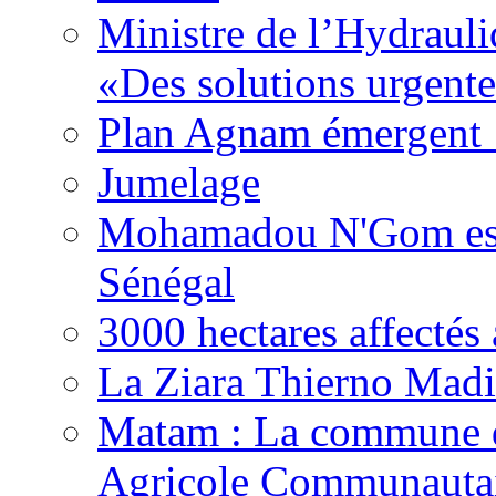
Ministre de l’Hydrauli
«Des solutions urgente
Plan Agnam émergent :
Jumelage
Mohamadou N'Gom est 
Sénégal
3000 hectares affect
La Ziara Thierno Mad
Matam : La commune 
Agricole Communautai