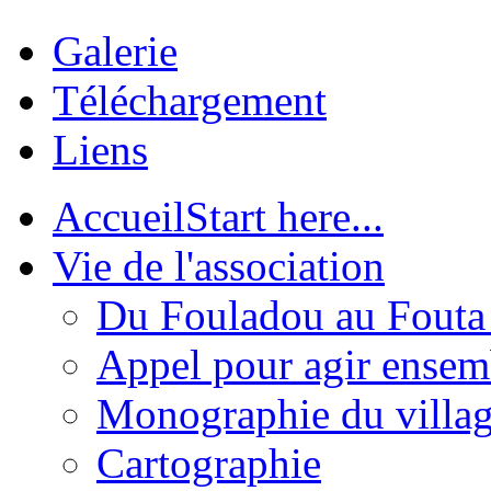
Galerie
Téléchargement
Liens
Accueil
Start here...
Vie de l'association
Du Fouladou au Fouta :
Appel pour agir ensem
Monographie du villa
Cartographie