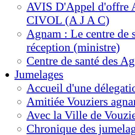
AVIS D'Appel d'of
CIVOL (A J A C)
Agnam : Le centre de 
réception (ministre)
Centre de santé des A
Jumelages
Accueil d'une délegati
Amitiée Vouziers agna
Avec la Ville de Vouzi
Chronique des jumela