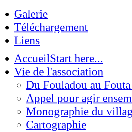
Galerie
Téléchargement
Liens
Accueil
Start here...
Vie de l'association
Du Fouladou au Fouta :
Appel pour agir ensem
Monographie du villa
Cartographie