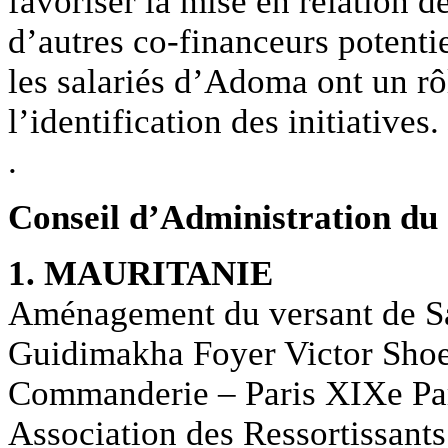
favoriser la mise en relation d
d’autres co-financeurs potenti
les salariés d’Adoma ont un rô
l’identification des initiatives.
.
Conseil d’Administration du 
1. MAURITANIE
Aménagement du versant de Sa
Guidimakha Foyer Victor Shoel
Commanderie – Paris XIXe Par
Association des Ressortissants