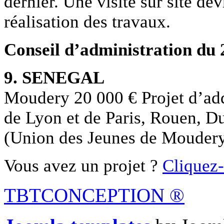
dernier. Une visite sur site dev
réalisation des travaux.
Conseil d’administration du 
9. SENEGAL
Moudery 20 000 € Projet d’ad
de Lyon et de Paris, Rouen, 
(Union des Jeunes de Mouder
Vous avez un projet ?
Cliquez-
TBTCONCEPTION
®