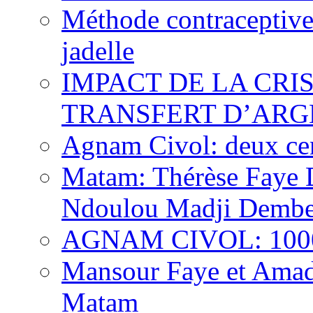
Méthode contraceptive
jadelle
IMPACT DE LA CRI
TRANSFERT D’ARG
Agnam Civol: deux cent
Matam: Thérèse Faye Di
Ndoulou Madji Dembe
AGNAM CIVOL: 10000 
Mansour Faye et Amado
Matam