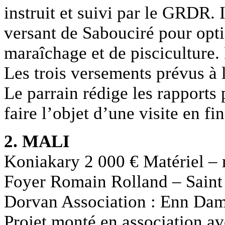
instruit et suivi par le GRDR. I
versant de Sabouciré pour opti
maraîchage et de pisciculture.
Les trois versements prévus à l
Le parrain rédige les rapports 
faire l’objet d’une visite en fi
2. MALI
Koniakary 2 000 € Matériel – 
Foyer Romain Rolland – Saint
Dorvan Association : Enn D
Projet monté en association a