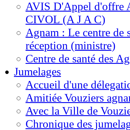
AVIS D'Appel d'of
CIVOL (A J A C)
Agnam : Le centre de 
réception (ministre)
Centre de santé des A
Jumelages
Accueil d'une délegati
Amitiée Vouziers agna
Avec la Ville de Vouzi
Chronique des jumela