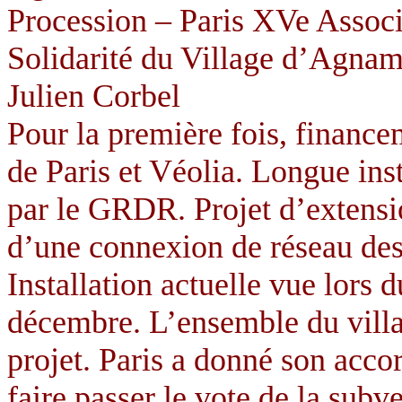
Procession – Paris XVe Assoc
Solidarité du Village d’Agnam
Julien Corbel
Pour la première fois, finance
de Paris et Véolia. Longue ins
par le GRDR. Projet d’extensio
d’une connexion de réseau dess
Installation actuelle vue lors 
décembre. L’ensemble du vill
projet. Paris a donné son acco
faire passer le vote de la sub