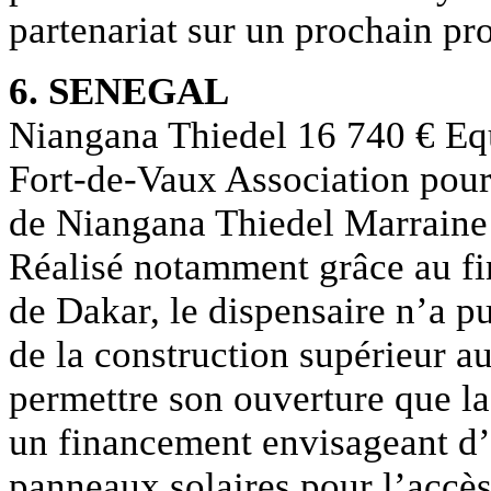
partenariat sur un prochain pr
6. SENEGAL
Niangana Thiedel 16 740 € Eq
Fort-de-Vaux Association pour
de Niangana Thiedel Marraine
Réalisé notamment grâce au fi
de Dakar, le dispensaire n’a p
de la construction supérieur a
permettre son ouverture que l
un financement envisageant d’u
panneaux solaires pour l’accès à