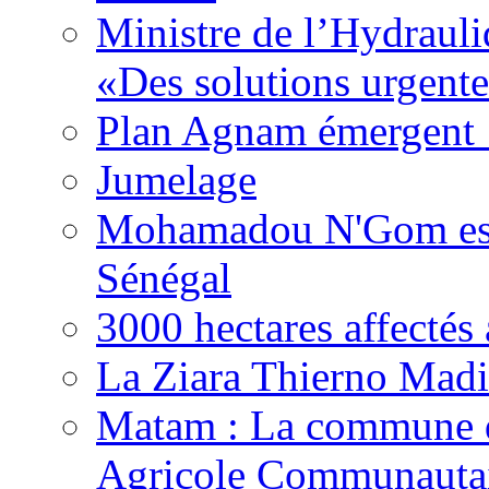
Ministre de l’Hydrauli
«Des solutions urgente
Plan Agnam émergent :
Jumelage
Mohamadou N'Gom est 
Sénégal
3000 hectares affect
La Ziara Thierno Mad
Matam : La commune 
Agricole Communautai