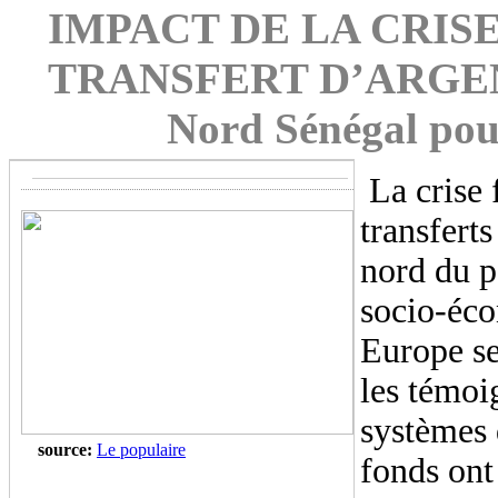
IMPACT DE LA CRIS
TRANSFERT D’ARGENT : 
Nord Sénégal pour
La crise 
transfert
nord du p
socio-éco
Europe se
les témoi
systèmes 
source:
Le populaire
fonds ont