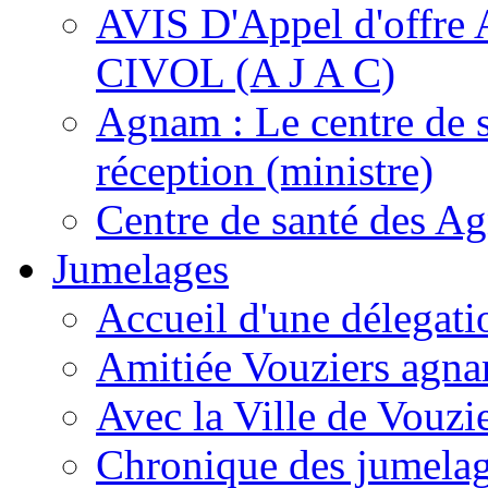
AVIS D'Appel d'of
CIVOL (A J A C)
Agnam : Le centre de 
réception (ministre)
Centre de santé des A
Jumelages
Accueil d'une délegati
Amitiée Vouziers agna
Avec la Ville de Vouzi
Chronique des jumela