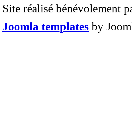
Site réalisé bénévolement p
Joomla templates
by Jooml