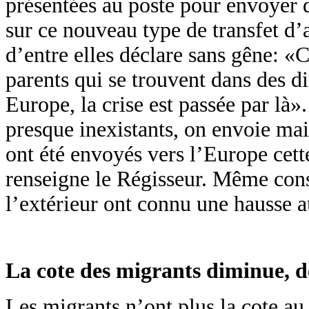
présentées au poste pour envoyer d
sur ce nouveau type de transfet d
d’entre elles déclare sans gêne: 
parents qui se trouvent dans des d
Europe, la crise est passée par là
presque inexistants, on envoie mai
ont été envoyés vers l’Europe cet
renseigne le Régisseur. Même const
l’extérieur ont connu une hausse a
La cote des migrants diminue, d
Les migrants n’ont plus la cote au 