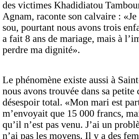
des victimes Khadidiatou Tambou
Agnam, raconte son calvaire : «Je
sou, pourtant nous avons trois enf
a fait 8 ans de mariage, mais à l’im
perdre ma dignité».
Le phénomène existe aussi à Sain
nous avons trouvée dans sa petite 
désespoir total. «Mon mari est parti
m’envoyait que 15 000 francs, main
qu’il n’est pas venu. J’ai un problè
n’ai pas les moyens. Il y a des fe