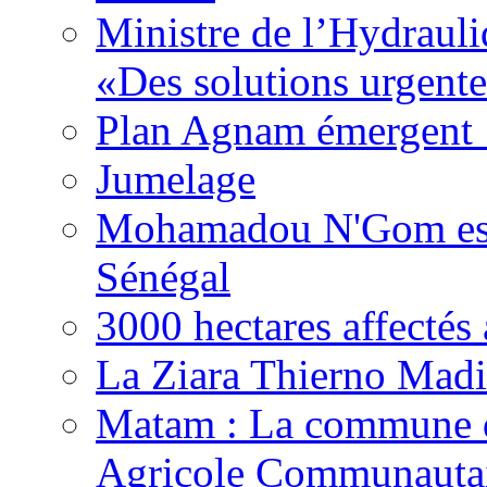
Ministre de l’Hydrauli
«Des solutions urgente
Plan Agnam émergent :
Jumelage
Mohamadou N'Gom est 
Sénégal
3000 hectares affect
La Ziara Thierno Mad
Matam : La commune 
Agricole Communautai