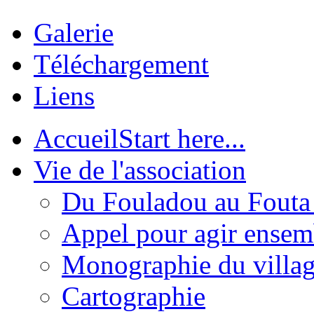
Galerie
Téléchargement
Liens
Accueil
Start here...
Vie de l'association
Du Fouladou au Fouta :
Appel pour agir ensem
Monographie du villa
Cartographie