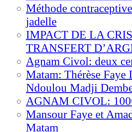
Méthode contraceptive
jadelle
IMPACT DE LA CRI
TRANSFERT D’ARG
Agnam Civol: deux cent
Matam: Thérèse Faye Di
Ndoulou Madji Dembe
AGNAM CIVOL: 10000 
Mansour Faye et Amado
Matam