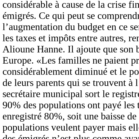
considérable à cause de la crise fi
émigrés. Ce qui peut se comprendre
l’augmentation du budget en ce sen
les taxes et impôts entre autres, 
Alioune Hanne. Il ajoute que son 
Europe. «Les familles ne paient pr
considérablement diminué et le po
de leurs parents qui se trouvent à l
secrétaire municipal sort le registr
90% des populations ont payé les 
enregistré 80%, soit une baisse de
populations veulent payer mais ell
des émigrés n’est plus comme avan