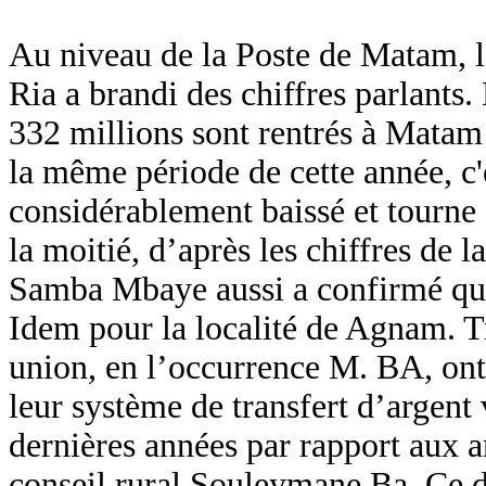
Au niveau de la Poste de Matam, l
Ria a brandi des chiffres parlants
332 millions sont rentrés à Matam
la même période de cette année, c'e
considérablement baissé et tourne 
la moitié, d’après les chiffres de 
Samba Mbaye aussi a confirmé que
Idem pour la localité de Agnam. Tr
union, en l’occurrence M. BA, ont
leur système de transfert d’argen
dernières années par rapport aux 
conseil rural Souleymane Ba. Ce de