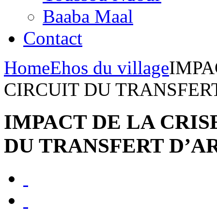
Baaba Maal
Contact
Home
Ehos du village
IMPA
CIRCUIT DU TRANSFER
IMPACT DE LA CRIS
DU TRANSFERT D’A