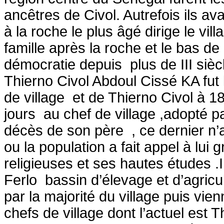
ancêtres de Civol. Autrefois ils 
à la roche le plus âgé dirige le vil
famille après la roche et le bas de
démocratie depuis plus de III siècl
Thierno Civol Abdoul Cissé KA fut l
de village et de Thierno Civol à 
jours au chef de village ,adopté 
décès de son père , ce dernier n
ou la population a fait appel à lui
religieuses et ses hautes études .
Ferlo bassin d’élevage et d’agricu
par la majorité du village puis vie
chefs de village dont l’actuel es