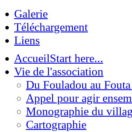
Galerie
Téléchargement
Liens
Accueil
Start here...
Vie de l'association
Du Fouladou au Fouta :
Appel pour agir ensem
Monographie du villa
Cartographie