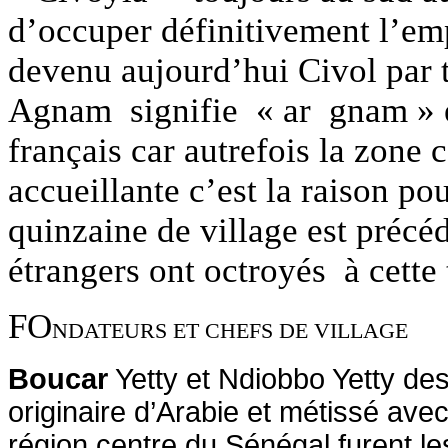
d’occuper définitivement l’em
devenu aujourd’hui Civol par t
Agnam signifie « ar gnam » e
français car autrefois la zone 
accueillante c’est la raison po
quinzaine de village est précé
étrangers ont octroyés à cette
FO
NDATEURS ET CHEFS DE VILLAGE
Boucar
Yetty et Ndiobbo Yetty de
originaire d’Arabie et métissé ave
région centre du Sénégal furent le