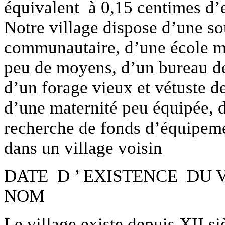
équivalent à 0,15 centimes d
Notre village dispose d’une s
communautaire, d’une école ma
peu de moyens, d’un bureau de 
d’un forage vieux et vétuste d
d’une maternité peu équipée, d
recherche de fonds d’équipeme
dans un village voisin
DATE D ’ EXISTENCE DU 
NOM
Le village existe depuis XII si