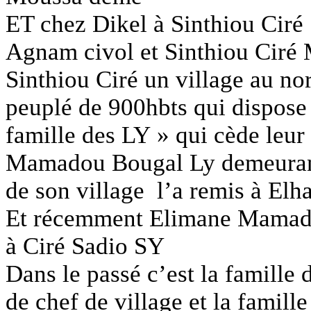
ET chez Dikel à Sinthiou Ciré
Agnam civol et Sinthiou Ciré
Sinthiou Ciré un village au nord
peuplé de 900hbts qui dispose
famille des LY » qui cède leur
Mamadou Bougal Ly demeuran
de son village l’a remis à El
Et récemment Elimane Mamadou
à Ciré Sadio SY
Dans le passé c’est la famille 
de chef de village et la fami