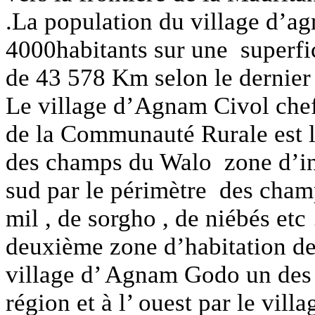
.La population du village d’ag
4000habitants sur une superfi
de 43 578 Km selon le dernie
Le village d’Agnam Civol chef 
de la Communauté Rurale est l
des champs du Walo zone d’ino
sud par le périmètre des cham
mil , de sorgho , de niébés et
deuxième zone d’habitation de n
village d’ Agnam Godo un des 
région et à l’ ouest par le vi