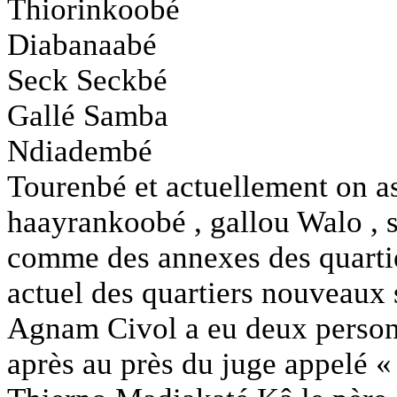
Thiorinkoobé
Diabanaabé
Seck Seckbé
Gallé Samba
Ndiadembé
Tourenbé et actuellement on as
haayrankoobé , gallou Walo , 
comme des annexes des quartie
actuel des quartiers nouveaux
Agnam Civol a eu deux person
après au près du juge appelé «