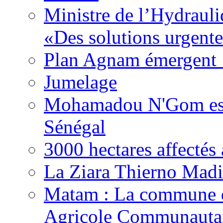
Ministre de l’Hydrauli
«Des solutions urgente
Plan Agnam émergent :
Jumelage
Mohamadou N'Gom est 
Sénégal
3000 hectares affect
La Ziara Thierno Mad
Matam : La commune 
Agricole Communautai