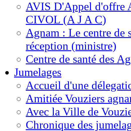
AVIS D'Appel d'of
CIVOL (A J A C)
Agnam : Le centre de 
réception (ministre)
Centre de santé des A
Jumelages
Accueil d'une délegati
Amitiée Vouziers agna
Avec la Ville de Vouzi
Chronique des jumela