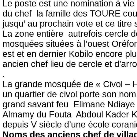
Le poste est une nomination à vi
du chef la famille des TOURE cou
jusqu’ au prochain vote et ce titr
La zone entière autrefois cercle 
mosquées situées à l’ouest Oréfond
est et en dernier Kobilo encore plu
ancien chef lieu de cercle et d’a
.
La grande mosquée de « Civol – Ha
un quartier de civol porte son nom 
grand savant feu Elimane Ndiaye 
Almamy du Fouta Abdoul Kader Ka
depuis V siècle d’une école coran
Noms des anciens chef de villa