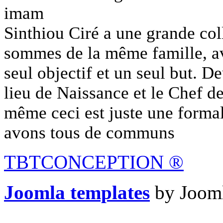
imam
Sinthiou Ciré a une grande co
sommes de la même famille, av
seul objectif et un seul but. D
lieu de Naissance et le Chef d
même ceci est juste une formal
avons tous de communs
TBTCONCEPTION
®
Joomla templates
by Jooml