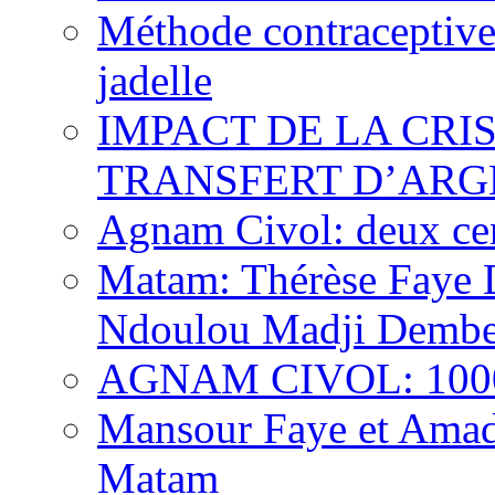
Méthode contraceptive
jadelle
IMPACT DE LA CRI
TRANSFERT D’ARG
Agnam Civol: deux cent
Matam: Thérèse Faye Di
Ndoulou Madji Dembe
AGNAM CIVOL: 10000 
Mansour Faye et Amado
Matam