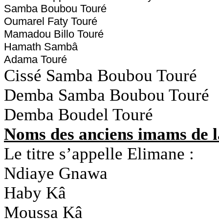
Samba Boubou Touré
Oumarel Faty Touré
Mamadou Billo Touré
Hamath Sambâ
Adama Touré
Cissé Samba Boubou Touré
Demba Samba Boubou Touré
Demba Boudel Touré
Noms des anciens imams de 
Le titre s’appelle Elimane :
Ndiaye Gnawa
Haby Kâ
Moussa Kâ