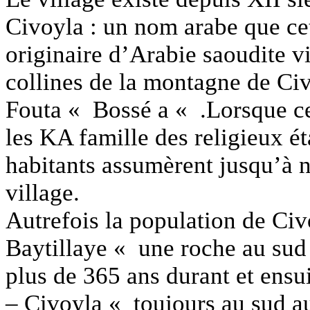
Civoyla : un nom arabe que cet
originaire d’Arabie saoudite vi
collines de la montagne de Civ
Fouta «
Bossé a
« .Lorsque ce
les KA famille des religieux é
habitants assumèrent jusqu’à n
village.
Autrefois la population de Civ
Baytillaye
« une roche au sud 
plus de 365 ans durant et ensui
– Civoyla
« toujours au sud au