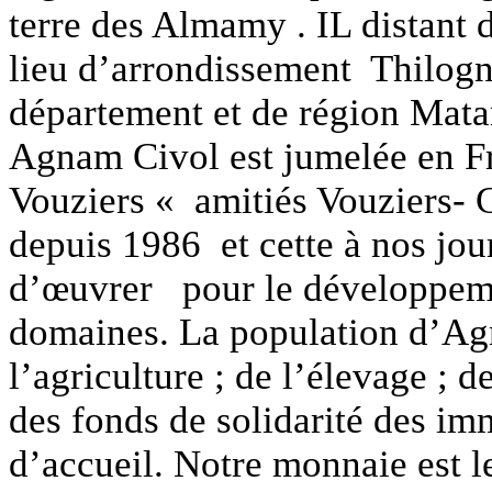
terre des Almamy . IL distant
lieu d’arrondissement Thilogn
département et de région Ma
Agnam Civol est jumelée en 
Vouziers «
amitiés Vouziers- 
depuis 1986 et cette à nos jou
d’œuvrer pour le développeme
domaines. La population d’A
l’agriculture ; de l’élevage ; d
des fonds de solidarité des im
d’accueil. Notre monnaie est 