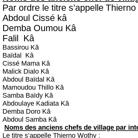
Par ordre le titre s’appelle Thierno
Abdoul Cissé kâ
Demba Oumou Kâ
Falil Kâ
Bassirou Kâ
Baïdal Kâ
Cissé Mama Kâ
Malick Dialo Kâ
Abdoul Baïdal Kâ
Mamoudou Thillo Kâ
Samba Baïdy Kâ
Abdoulaye Kadiata Kâ
Demba Doro Kâ
Abdoul Samba Kâ
Noms des anciens chefs de village par int
Le titre s’appelle Thierno Wothy :