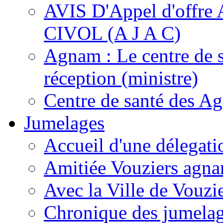
AVIS D'Appel d'of
CIVOL (A J A C)
Agnam : Le centre de 
réception (ministre)
Centre de santé des A
Jumelages
Accueil d'une délegati
Amitiée Vouziers agna
Avec la Ville de Vouzi
Chronique des jumela