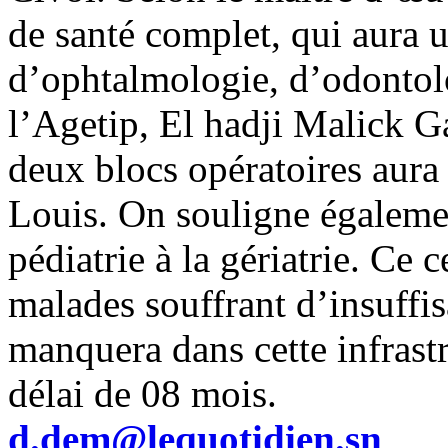
de santé complet, qui aura u
d’ophtalmologie, d’odontolo
l’Agetip, El hadji Malick G
deux blocs opératoires aura
Louis. On souligne également
pédiatrie à la gériatrie. Ce 
malades souffrant d’insuffis
manquera dans cette infrastr
délai de 08 mois.
d.dem@lequotidien.sn