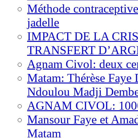
Méthode contraceptive
jadelle
IMPACT DE LA CRI
TRANSFERT D’ARG
Agnam Civol: deux cent
Matam: Thérèse Faye Di
Ndoulou Madji Dembe
AGNAM CIVOL: 10000 
Mansour Faye et Amado
Matam