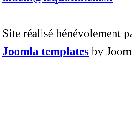
Site réalisé bénévolement p
Joomla templates
by Jooml