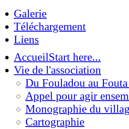
Galerie
Téléchargement
Liens
Accueil
Start here...
Vie de l'association
Du Fouladou au Fouta :
Appel pour agir ensem
Monographie du villa
Cartographie