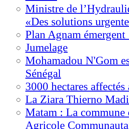
Ministre de l’Hydrauli
«Des solutions urgente
Plan Agnam émergent :
Jumelage
Mohamadou N'Gom est 
Sénégal
3000 hectares affect
La Ziara Thierno Mad
Matam : La commune 
Agricole Communautai