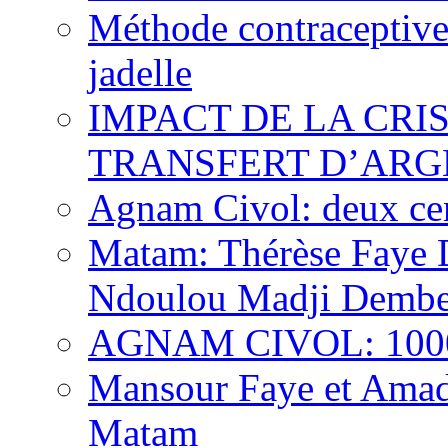
Méthode contraceptive
jadelle
IMPACT DE LA CRI
TRANSFERT D’ARG
Agnam Civol: deux cent
Matam: Thérèse Faye Di
Ndoulou Madji Dembe
AGNAM CIVOL: 10000 
Mansour Faye et Amado
Matam