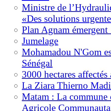
Ministre de l’Hydrauli
«Des solutions urgente
Plan Agnam émergent :
Jumelage
Mohamadou N'Gom est 
Sénégal
3000 hectares affect
La Ziara Thierno Mad
Matam : La commune 
Agricole Communautai