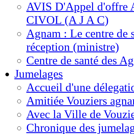
AVIS D'Appel d'of
CIVOL (A J A C)
Agnam : Le centre de 
réception (ministre)
Centre de santé des A
Jumelages
Accueil d'une délegati
Amitiée Vouziers agna
Avec la Ville de Vouzi
Chronique des jumela