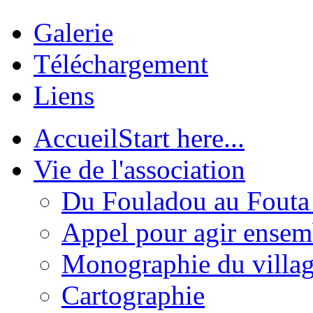
Galerie
Téléchargement
Liens
Accueil
Start here...
Vie de l'association
Du Fouladou au Fouta :
Appel pour agir ensem
Monographie du villa
Cartographie