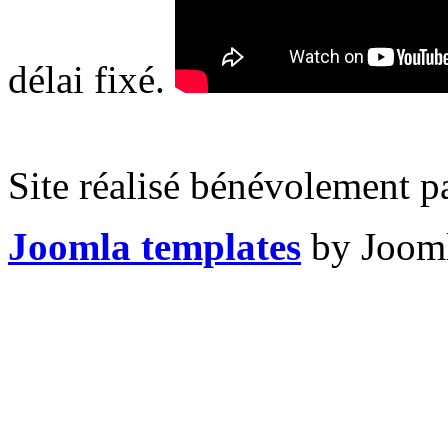
délai fixé.
Site réalisé bénévolement p
Joomla templates
by Jooml