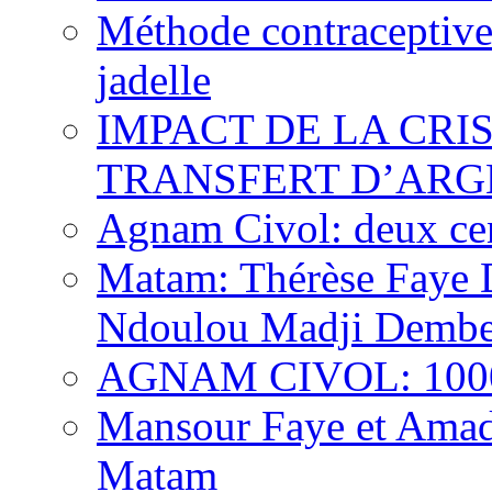
Méthode contraceptive
jadelle
IMPACT DE LA CRI
TRANSFERT D’ARG
Agnam Civol: deux cent
Matam: Thérèse Faye Di
Ndoulou Madji Dembe
AGNAM CIVOL: 10000 
Mansour Faye et Amado
Matam