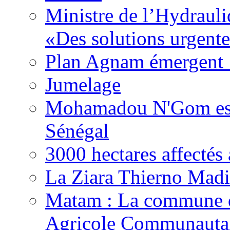
Ministre de l’Hydrauli
«Des solutions urgente
Plan Agnam émergent :
Jumelage
Mohamadou N'Gom est 
Sénégal
3000 hectares affect
La Ziara Thierno Mad
Matam : La commune 
Agricole Communautai