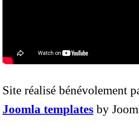
Site réalisé bénévolement p
Joomla templates
by Jooml