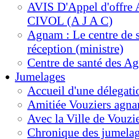
AVIS D'Appel d'of
CIVOL (A J A C)
Agnam : Le centre de 
réception (ministre)
Centre de santé des A
Jumelages
Accueil d'une délegati
Amitiée Vouziers agna
Avec la Ville de Vouzi
Chronique des jumela