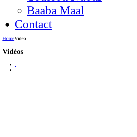
Baaba Maal
Contact
Home
Video
Vidéos