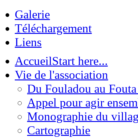
Galerie
Téléchargement
Liens
Accueil
Start here...
Vie de l'association
Du Fouladou au Fouta :
Appel pour agir ensem
Monographie du villa
Cartographie