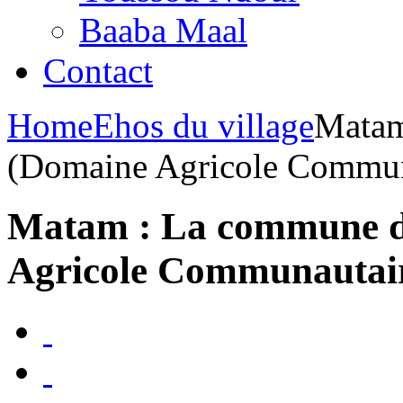
Baaba Maal
Contact
Home
Ehos du village
Matam
(Domaine Agricole Commun
Matam : La commune d
Agricole Communautai