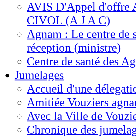
AVIS D'Appel d'of
CIVOL (A J A C)
Agnam : Le centre de 
réception (ministre)
Centre de santé des A
Jumelages
Accueil d'une délegati
Amitiée Vouziers agna
Avec la Ville de Vouzi
Chronique des jumela