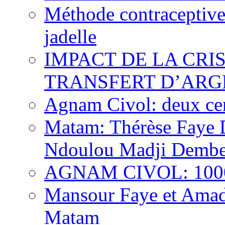
Méthode contraceptive
jadelle
IMPACT DE LA CRI
TRANSFERT D’ARG
Agnam Civol: deux cent
Matam: Thérèse Faye Di
Ndoulou Madji Dembe
AGNAM CIVOL: 10000 
Mansour Faye et Amado
Matam