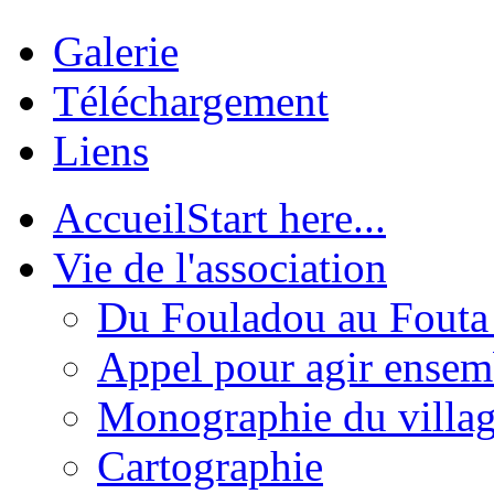
Galerie
Téléchargement
Liens
Accueil
Start here...
Vie de l'association
Du Fouladou au Fouta :
Appel pour agir ensem
Monographie du villa
Cartographie