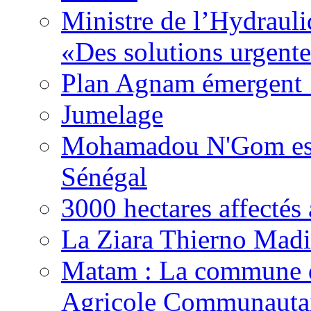
Ministre de l’Hydrauli
«Des solutions urgente
Plan Agnam émergent :
Jumelage
Mohamadou N'Gom est 
Sénégal
3000 hectares affect
La Ziara Thierno Mad
Matam : La commune 
Agricole Communautai