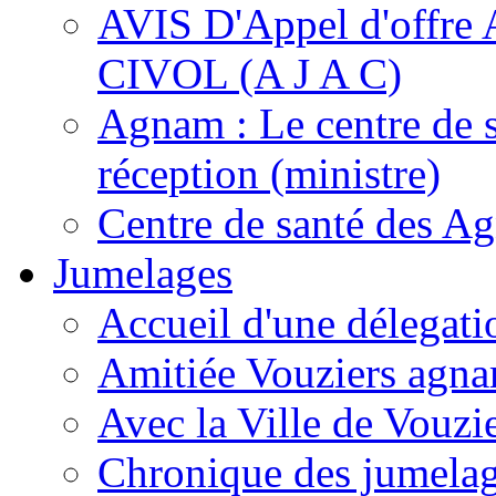
AVIS D'Appel d'of
CIVOL (A J A C)
Agnam : Le centre de 
réception (ministre)
Centre de santé des A
Jumelages
Accueil d'une délegati
Amitiée Vouziers agna
Avec la Ville de Vouzi
Chronique des jumela