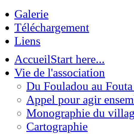
Galerie
Téléchargement
Liens
Accueil
Start here...
Vie de l'association
Du Fouladou au Fouta :
Appel pour agir ensem
Monographie du villa
Cartographie