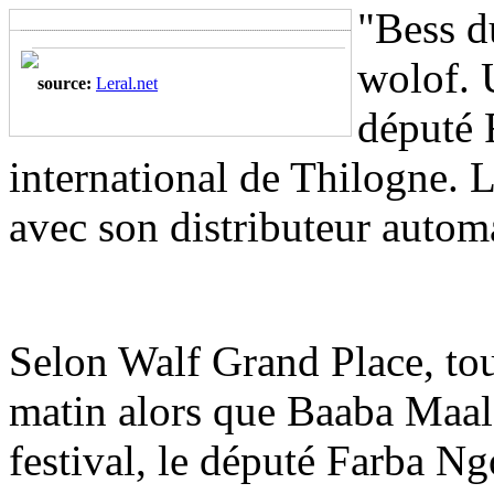
"Bess d
wolof. U
source:
Leral.net
député 
international de Thilogne. 
avec son distributeur autom
Selon Walf Grand Place, to
matin alors que Baaba Maal
festival, le député Farba Ng