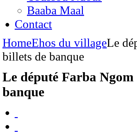
Baaba Maal
Contact
Home
Ehos du village
Le dé
billets de banque
Le député Farba Ngom i
banque