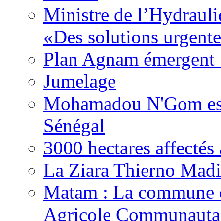
Ministre de l’Hydrauli
«Des solutions urgente
Plan Agnam émergent :
Jumelage
Mohamadou N'Gom est 
Sénégal
3000 hectares affect
La Ziara Thierno Mad
Matam : La commune 
Agricole Communautai