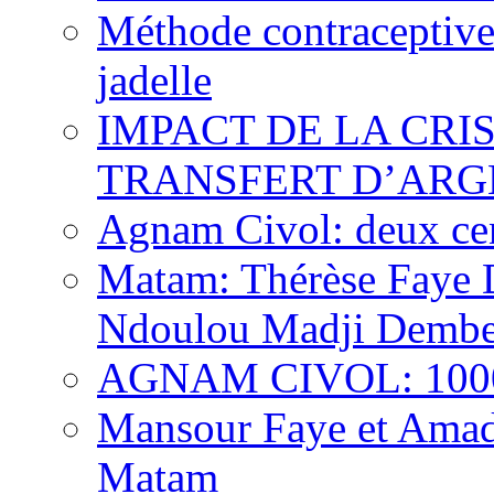
Méthode contraceptive
jadelle
IMPACT DE LA CRI
TRANSFERT D’ARG
Agnam Civol: deux cent
Matam: Thérèse Faye Di
Ndoulou Madji Dembe
AGNAM CIVOL: 10000 
Mansour Faye et Amado
Matam