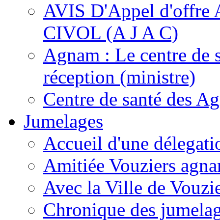
AVIS D'Appel d'of
CIVOL (A J A C)
Agnam : Le centre de 
réception (ministre)
Centre de santé des A
Jumelages
Accueil d'une délegati
Amitiée Vouziers agna
Avec la Ville de Vouzi
Chronique des jumela