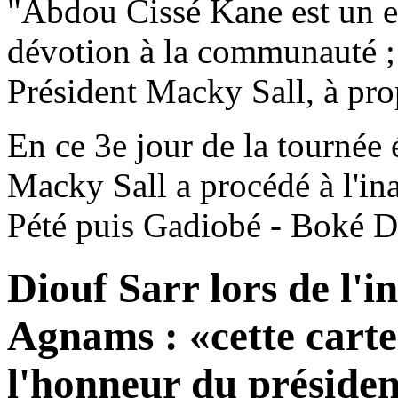
"Abdou Cissé Kane est un ex
dévotion à la communauté ; 
Président Macky Sall, à pro
En ce 3e jour de la tournée
Macky Sall a procédé à l'in
Pété puis Gadiobé - Boké D
Diouf Sarr lors de l'i
Agnams : «cette carte 
l'honneur du préside