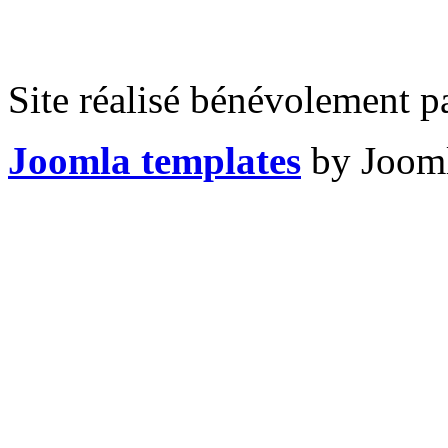
Site réalisé bénévolement p
Joomla templates
by Jooml