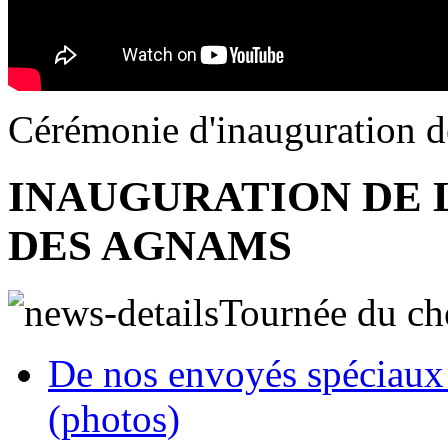
Cérémonie d'inauguration d
INAUGURATION DE 
DES AGNAMS
Tournée du che
De nos envoyés spécia
(photos)