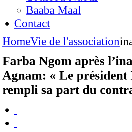
Baaba Maal
Contact
Home
Vie de l'association
in
Farba Ngom après l’ina
Agnam: « Le président M
rempli sa part du contra