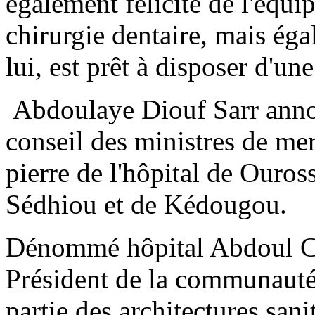
également félicité de l'équip
chirurgie dentaire, mais égal
lui, est prêt à disposer d'u
Abdoulaye Diouf Sarr annon
conseil des ministres de mer
pierre de l'hôpital de Ouros
Sédhiou et de Kédougou.
Dénommé hôpital Abdoul Ci
Président de la communauté 
partie des architectures san