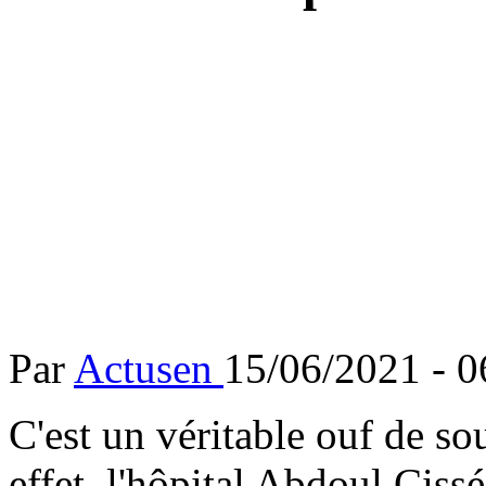
Par
Actusen
15/06/2021 - 
C'est un véritable ouf de 
effet, l'hôpital Abdoul Ciss