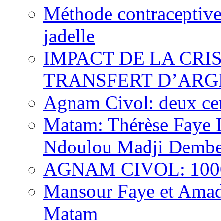
Méthode contraceptive
jadelle
IMPACT DE LA CRI
TRANSFERT D’ARG
Agnam Civol: deux cent
Matam: Thérèse Faye Di
Ndoulou Madji Dembe
AGNAM CIVOL: 10000 
Mansour Faye et Amado
Matam