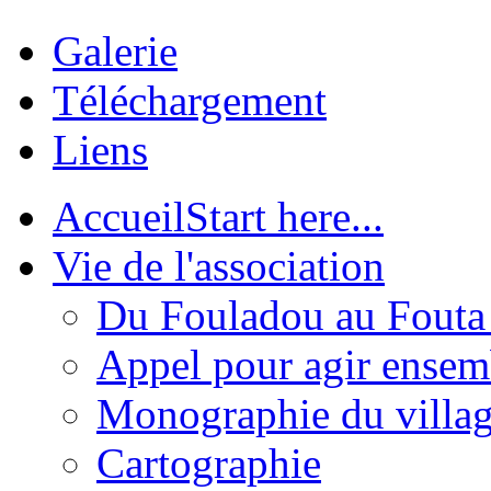
Galerie
Téléchargement
Liens
Accueil
Start here...
Vie de l'association
Du Fouladou au Fouta :
Appel pour agir ensem
Monographie du villa
Cartographie