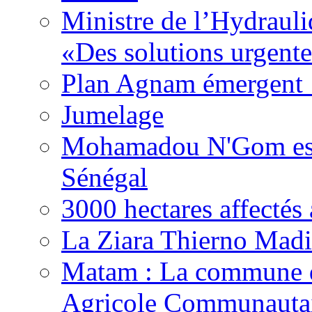
Ministre de l’Hydrauli
«Des solutions urgente
Plan Agnam émergent :
Jumelage
Mohamadou N'Gom est 
Sénégal
3000 hectares affect
La Ziara Thierno Mad
Matam : La commune 
Agricole Communautai