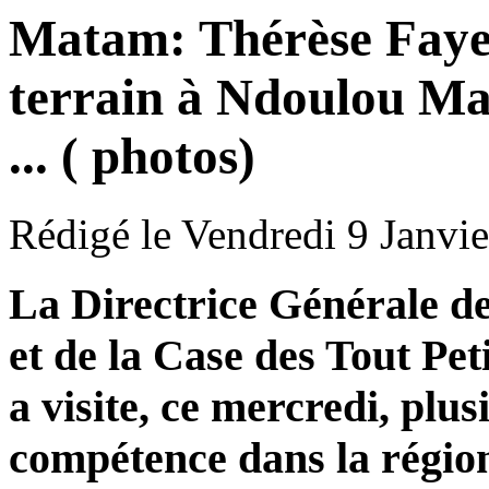
Matam: Thérèse Faye D
terrain à Ndoulou Ma
... ( photos)
Rédigé le Vendredi 9 Janvie
La Directrice Générale de
et de la Case des Tout P
a visite, ce mercredi, plus
compétence dans la région