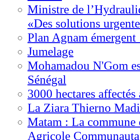
Ministre de l’Hydrauli
«Des solutions urgente
Plan Agnam émergent :
Jumelage
Mohamadou N'Gom est 
Sénégal
3000 hectares affect
La Ziara Thierno Mad
Matam : La commune 
Agricole Communautai