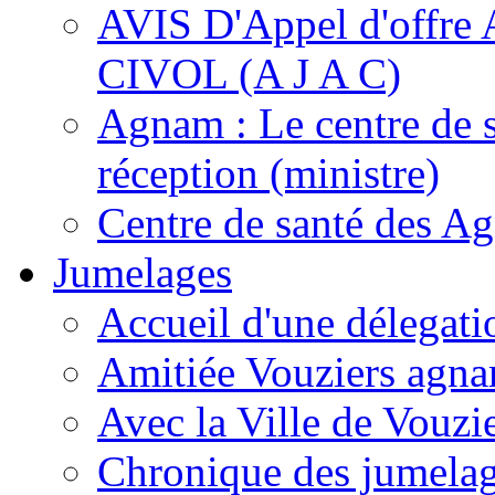
AVIS D'Appel d'of
CIVOL (A J A C)
Agnam : Le centre de 
réception (ministre)
Centre de santé des A
Jumelages
Accueil d'une délegati
Amitiée Vouziers agna
Avec la Ville de Vouzi
Chronique des jumela