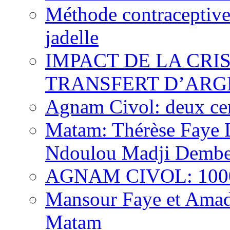
Méthode contraceptive
jadelle
IMPACT DE LA CRI
TRANSFERT D’ARG
Agnam Civol: deux cent
Matam: Thérèse Faye Di
Ndoulou Madji Dembe
AGNAM CIVOL: 10000 
Mansour Faye et Amado
Matam