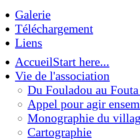
Galerie
Téléchargement
Liens
Accueil
Start here...
Vie de l'association
Du Fouladou au Fouta :
Appel pour agir ensem
Monographie du villa
Cartographie