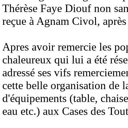
Thérèse Faye Diouf non sans 
reçue à Agnam Civol, après 
Apres avoir remercie les po
chaleureux qui lui a été ré
adressé ses vifs remerciemen
cette belle organisation de 
d'équipements (table, chaise, 
eau etc.) aux Cases des To