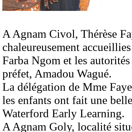
A Agnam Civol, Thérèse Fay
chaleureusement accueillie
Farba Ngom et les autorités 
préfet, Amadou Wagué.
La délégation de Mme Faye 
les enfants ont fait une be
Waterford Early Learning.
A Agnam Goly, localité situ