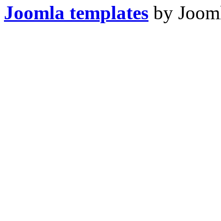
Joomla templates
by Jooml