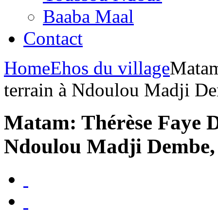
Baaba Maal
Contact
Home
Ehos du village
Matam:
terrain à Ndoulou Madji D
Matam: Thérèse Faye Dio
Ndoulou Madji Dembe, 