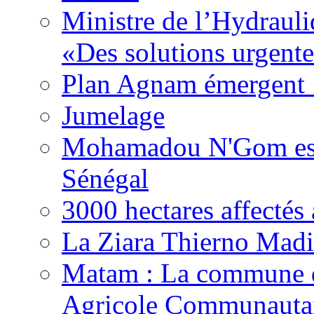
Ministre de l’Hydrauli
«Des solutions urgente
Plan Agnam émergent :
Jumelage
Mohamadou N'Gom est 
Sénégal
3000 hectares affect
La Ziara Thierno Mad
Matam : La commune 
Agricole Communautai