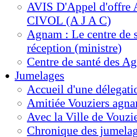
AVIS D'Appel d'of
CIVOL (A J A C)
Agnam : Le centre de 
réception (ministre)
Centre de santé des A
Jumelages
Accueil d'une délegati
Amitiée Vouziers agna
Avec la Ville de Vouzi
Chronique des jumela