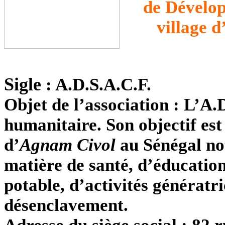
de Dévelop
village 
Sigle
:
A.D.S.A.C.F.
Objet de l’association :
L’A.D
humanitaire. Son objectif est
d’
Agnam Civol
au Sénégal no
matière de santé, d’éducatio
potable, d’activités génératr
désenclavement.