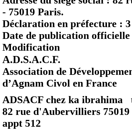
Adresse du siège social :
82 r
- 75019 Paris.
Déclaration en préfecture :
3
Date de publication officielle
Modification
A.D.S.A.C.F.
Association de Développement
d’Agnam Civol en France
ADSACF chez ka ibrahima 
82 rue d'Aubervilliers 75019
appt 512