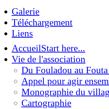
Galerie
Téléchargement
Liens
Accueil
Start here...
Vie de l'association
Du Fouladou au Fouta :
Appel pour agir ensem
Monographie du villa
Cartographie