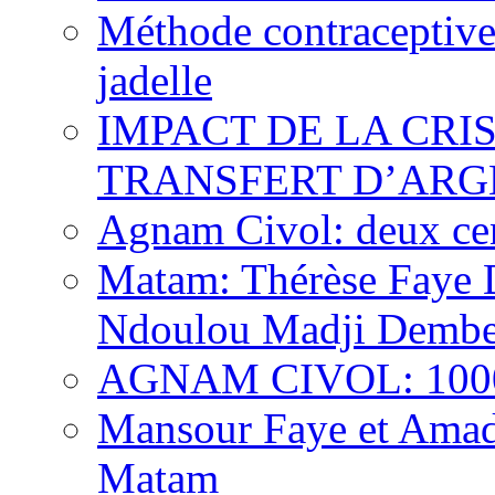
Méthode contraceptive
jadelle
IMPACT DE LA CRI
TRANSFERT D’ARG
Agnam Civol: deux cent
Matam: Thérèse Faye Di
Ndoulou Madji Dembe
AGNAM CIVOL: 10000 
Mansour Faye et Amado
Matam