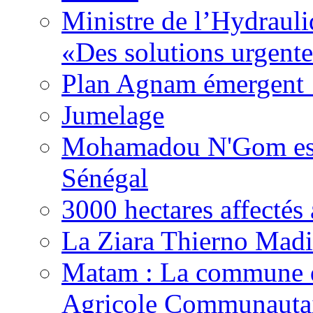
Ministre de l’Hydrauli
«Des solutions urgente
Plan Agnam émergent :
Jumelage
Mohamadou N'Gom est 
Sénégal
3000 hectares affect
La Ziara Thierno Mad
Matam : La commune 
Agricole Communautai