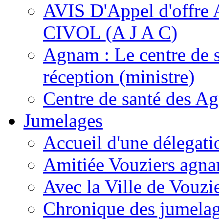
AVIS D'Appel d'of
CIVOL (A J A C)
Agnam : Le centre de 
réception (ministre)
Centre de santé des A
Jumelages
Accueil d'une délegati
Amitiée Vouziers agna
Avec la Ville de Vouzi
Chronique des jumela