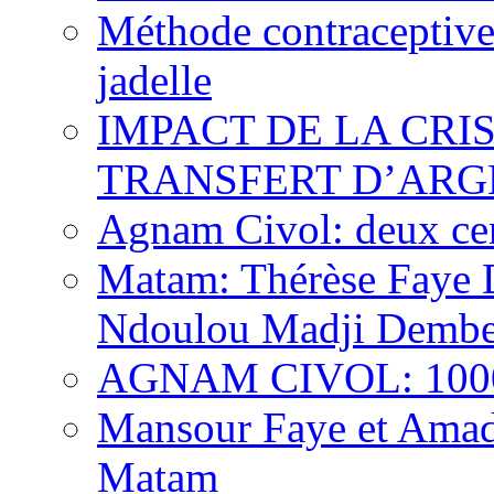
Méthode contraceptive
jadelle
IMPACT DE LA CRI
TRANSFERT D’ARG
Agnam Civol: deux cent
Matam: Thérèse Faye Di
Ndoulou Madji Dembe
AGNAM CIVOL: 10000 
Mansour Faye et Amado
Matam