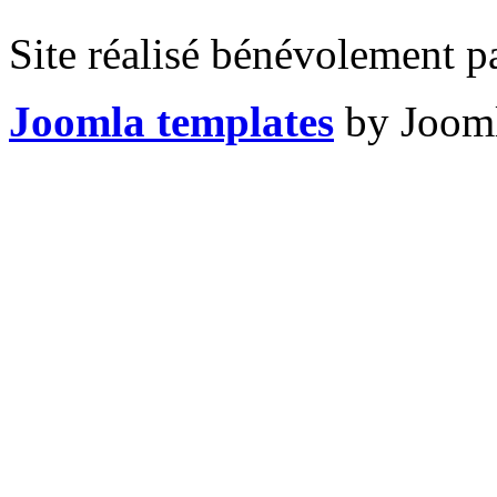
Site réalisé bénévolement p
Joomla templates
by Jooml