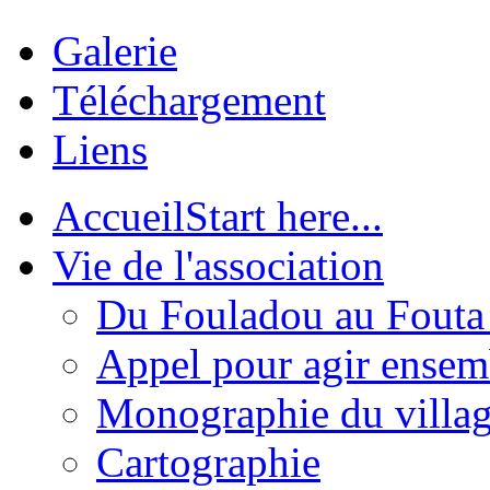
Galerie
Téléchargement
Liens
Accueil
Start here...
Vie de l'association
Du Fouladou au Fouta :
Appel pour agir ensem
Monographie du villa
Cartographie