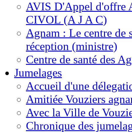
AVIS D'Appel d'of
CIVOL (A J A C)
Agnam : Le centre de 
réception (ministre)
Centre de santé des A
Jumelages
Accueil d'une délegati
Amitiée Vouziers agna
Avec la Ville de Vouzi
Chronique des jumela