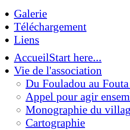
Galerie
Téléchargement
Liens
Accueil
Start here...
Vie de l'association
Du Fouladou au Fouta :
Appel pour agir ensem
Monographie du villa
Cartographie