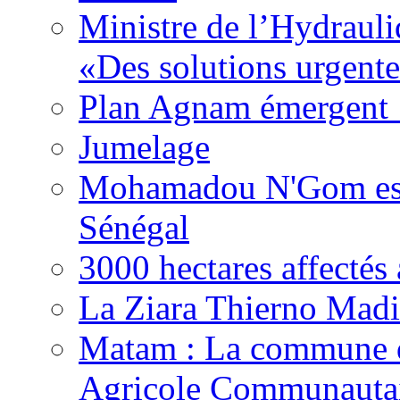
Ministre de l’Hydrauli
«Des solutions urgente
Plan Agnam émergent :
Jumelage
Mohamadou N'Gom est 
Sénégal
3000 hectares affect
La Ziara Thierno Mad
Matam : La commune 
Agricole Communautai