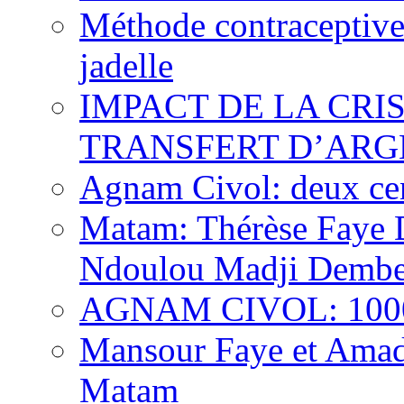
Méthode contraceptive
jadelle
IMPACT DE LA CRI
TRANSFERT D’ARG
Agnam Civol: deux cent
Matam: Thérèse Faye Di
Ndoulou Madji Dembe
AGNAM CIVOL: 10000 
Mansour Faye et Amado
Matam