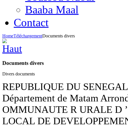
Baaba Maal
Contact
Home
Téléchargement
Documents divers
Documents divers
Divers documents
REPUBLIQUE DU SENEGAL R
Département de Matam Arron
OMMUNAUTE R URALE D ’
LOCAL DE DEVELOPPEME