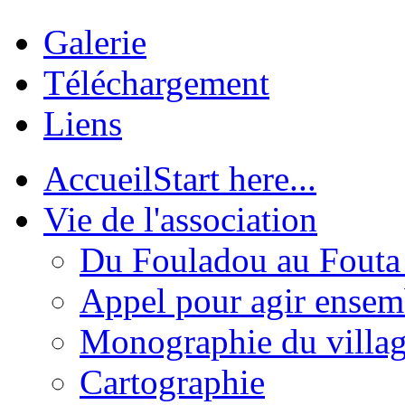
Galerie
Téléchargement
Liens
Accueil
Start here...
Vie de l'association
Du Fouladou au Fouta :
Appel pour agir ensem
Monographie du villa
Cartographie