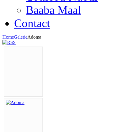
Baaba Maal
Contact
Home
Galerie
Adoma