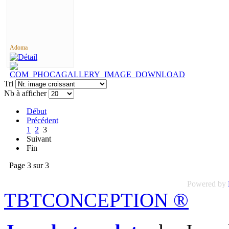
Adoma
Tri
Nb à afficher
Début
Précédent
1
2
3
Suivant
Fin
Page 3 sur 3
Powered by
TBTCONCEPTION
®