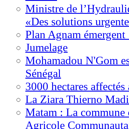
Ministre de l’Hydrauli
«Des solutions urgente
Plan Agnam émergent :
Jumelage
Mohamadou N'Gom est 
Sénégal
3000 hectares affect
La Ziara Thierno Mad
Matam : La commune 
Agricole Communautai