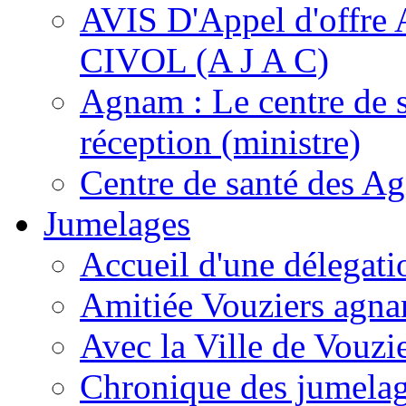
AVIS D'Appel d'of
CIVOL (A J A C)
Agnam : Le centre de 
réception (ministre)
Centre de santé des A
Jumelages
Accueil d'une délegati
Amitiée Vouziers agna
Avec la Ville de Vouzi
Chronique des jumela