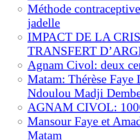
Méthode contraceptive
jadelle
IMPACT DE LA CRI
TRANSFERT D’ARG
Agnam Civol: deux cent
Matam: Thérèse Faye Di
Ndoulou Madji Dembe
AGNAM CIVOL: 10000 
Mansour Faye et Amado
Matam