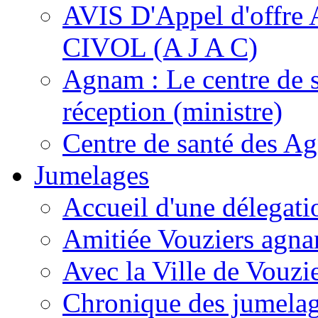
AVIS D'Appel d'of
CIVOL (A J A C)
Agnam : Le centre de 
réception (ministre)
Centre de santé des A
Jumelages
Accueil d'une délegati
Amitiée Vouziers agna
Avec la Ville de Vouzi
Chronique des jumela