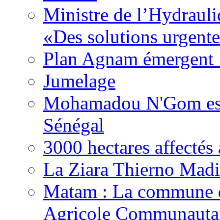
Ministre de l’Hydrauli
«Des solutions urgente
Plan Agnam émergent :
Jumelage
Mohamadou N'Gom est 
Sénégal
3000 hectares affect
La Ziara Thierno Mad
Matam : La commune 
Agricole Communautai