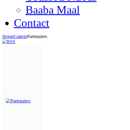
Baaba Maal
Contact
Home
Galerie
Partenaires