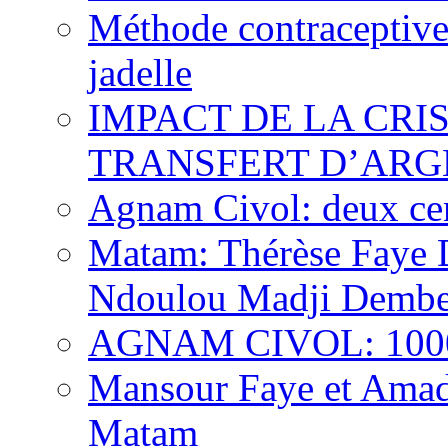
Méthode contraceptive
jadelle
IMPACT DE LA CRI
TRANSFERT D’ARG
Agnam Civol: deux cent
Matam: Thérèse Faye Di
Ndoulou Madji Dembe
AGNAM CIVOL: 10000 
Mansour Faye et Amado
Matam