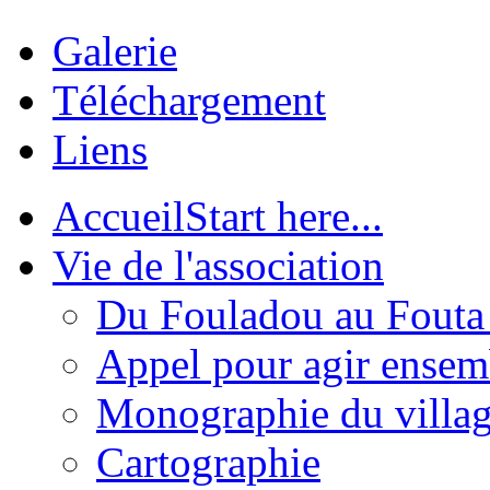
Galerie
Téléchargement
Liens
Accueil
Start here...
Vie de l'association
Du Fouladou au Fouta :
Appel pour agir ensem
Monographie du villa
Cartographie