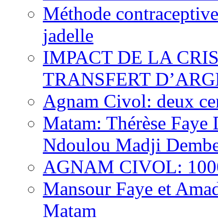
Méthode contraceptive
jadelle
IMPACT DE LA CRI
TRANSFERT D’ARG
Agnam Civol: deux cent
Matam: Thérèse Faye Di
Ndoulou Madji Dembe
AGNAM CIVOL: 10000 
Mansour Faye et Amado
Matam