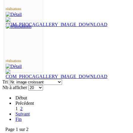
réalisations
réalisations
Tri
Nb à afficher
Début
Précédent
1
2
Suivant
Fin
Page 1 sur 2