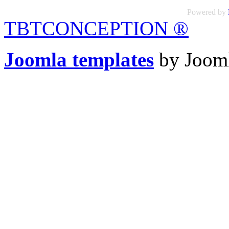
Powered by
TBTCONCEPTION
®
Joomla templates
by Jooml