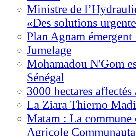
Ministre de l’Hydrauli
«Des solutions urgente
Plan Agnam émergent :
Jumelage
Mohamadou N'Gom est 
Sénégal
3000 hectares affect
La Ziara Thierno Mad
Matam : La commune 
Agricole Communautai