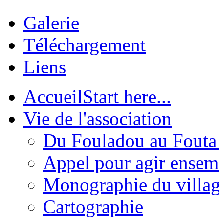
Galerie
Téléchargement
Liens
Accueil
Start here...
Vie de l'association
Du Fouladou au Fouta :
Appel pour agir ensem
Monographie du villa
Cartographie