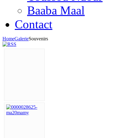
Baaba Maal
Contact
Home
Galerie
Souvenirs