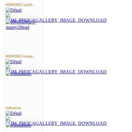
0000028625-ma20...
0000028625-mamy...
réalisations