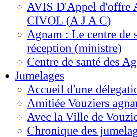
AVIS D'Appel d'of
CIVOL (A J A C)
Agnam : Le centre de 
réception (ministre)
Centre de santé des A
Jumelages
Accueil d'une délegati
Amitiée Vouziers agna
Avec la Ville de Vouzi
Chronique des jumela