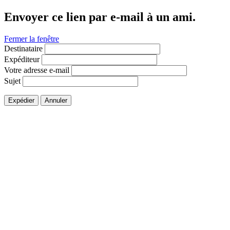
Envoyer ce lien par e-mail à un ami.
Fermer la fenêtre
Destinataire
Expéditeur
Votre adresse e-mail
Sujet
Expédier
Annuler