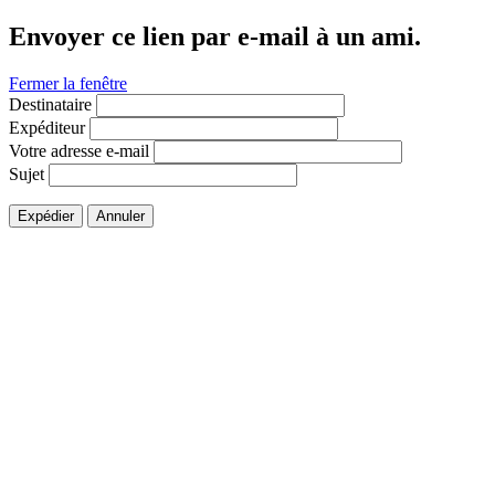
Envoyer ce lien par e-mail à un ami.
Fermer la fenêtre
Destinataire
Expéditeur
Votre adresse e-mail
Sujet
Expédier
Annuler