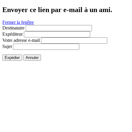
Envoyer ce lien par e-mail à un ami.
Fermer la fenêtre
Destinataire
Expéditeur
Votre adresse e-mail
Sujet
Expédier
Annuler