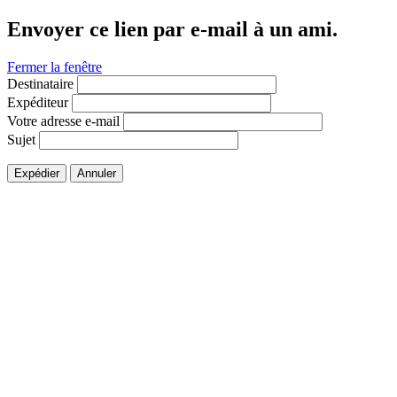
Envoyer ce lien par e-mail à un ami.
Fermer la fenêtre
Destinataire
Expéditeur
Votre adresse e-mail
Sujet
Expédier
Annuler