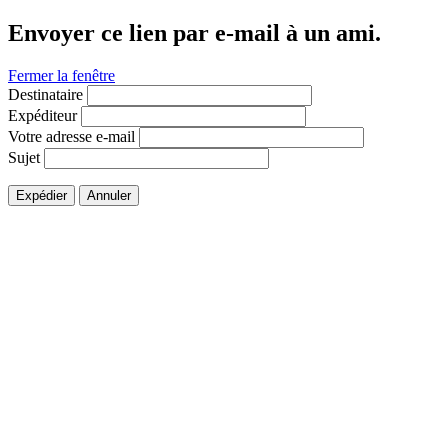
Envoyer ce lien par e-mail à un ami.
Fermer la fenêtre
Destinataire
Expéditeur
Votre adresse e-mail
Sujet
Expédier
Annuler