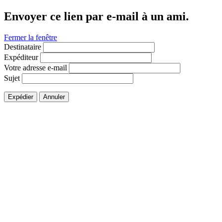
Envoyer ce lien par e-mail à un ami.
Fermer la fenêtre
Destinataire
Expéditeur
Votre adresse e-mail
Sujet
Expédier
Annuler