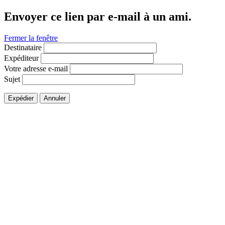
Envoyer ce lien par e-mail à un ami.
Fermer la fenêtre
Destinataire
Expéditeur
Votre adresse e-mail
Sujet
Expédier
Annuler