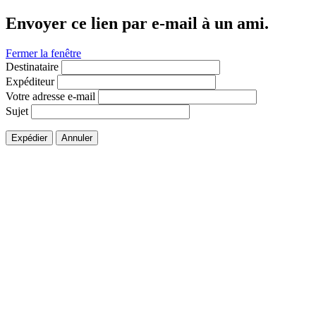
Envoyer ce lien par e-mail à un ami.
Fermer la fenêtre
Destinataire
Expéditeur
Votre adresse e-mail
Sujet
Expédier
Annuler